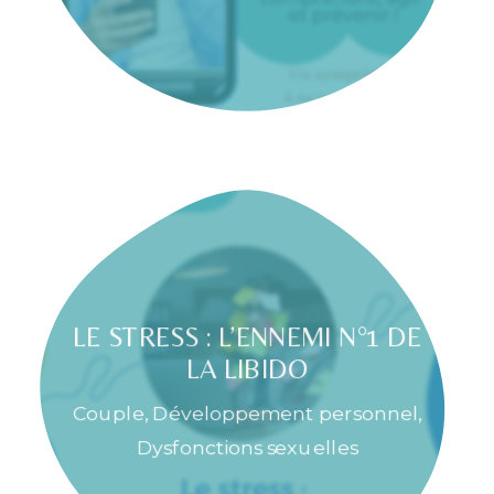
LE STRESS : L’ENNEMI N°1 DE
LA LIBIDO
Couple
,
Développement personnel
,
Dysfonctions sexuelles