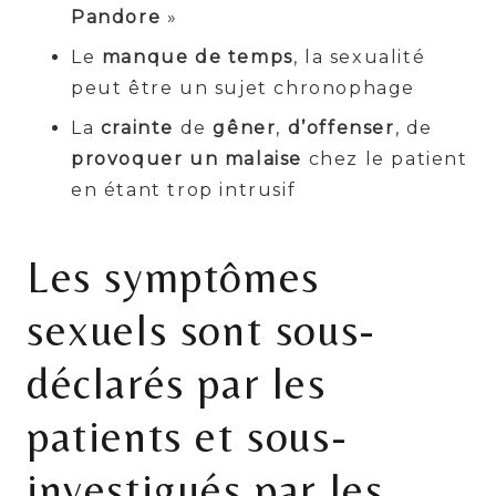
Pandore
»
Le
manque de temps
, la sexualité
peut être un sujet chronophage
La
crainte
de
gêner
,
d’offenser
, de
provoquer un malaise
chez le patient
en étant trop intrusif
Les symptômes
sexuels sont sous-
déclarés par les
patients et sous-
investigués par les