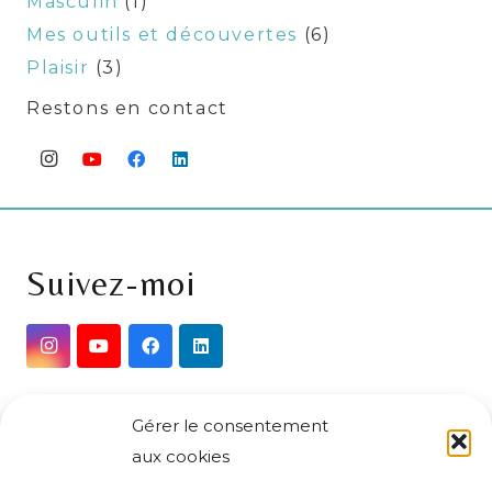
Masculin
(1)
Mes outils et découvertes
(6)
Plaisir
(3)
Restons en contact
Suivez-moi
Newsletter
Gérer le consentement
aux cookies
Votre E-mail*