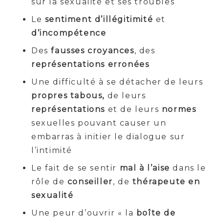
sur la sexualité et ses troubles
Le
sentiment d’illégitimité
et
d’incompétence
Des
fausses croyances
, des
représentations erronées
Une difficulté à se détacher de leurs
propres tabous,
de leurs
représentations
et de leurs
normes
sexuelles pouvant causer un
embarras à initier le dialogue sur
l’intimité
Le fait de se sentir
mal à l’aise
dans le
rôle de
conseiller
, de
thérapeute en
sexualité
Une peur d’ouvrir « la
boîte de