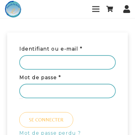
Obligatoire
Identifiant ou e-mail
*
Obligatoire
Mot de passe
*
SE CONNECTER
Mot de passe perdu ?