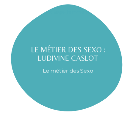
LE MÉTIER DES SEXO :
LUDIVINE CASLOT
Le métier des Sexo