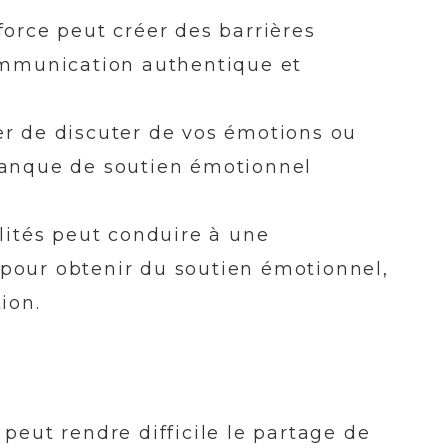
force peut créer des barrières
communication authentique et
er de discuter de vos émotions ou
manque de soutien émotionnel
ilités peut conduire à une
pour obtenir du soutien émotionnel,
ion.
peut rendre difficile le partage de