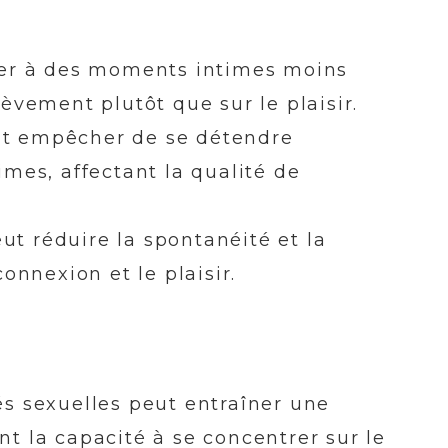
er à des moments intimes moins
hèvement plutôt que sur le plaisir.
eut empêcher de se détendre
es, affectant la qualité de
ut réduire la spontanéité et la
connexion et le plaisir.
tés sexuelles peut entraîner une
nt la capacité à se concentrer sur le