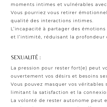
moments intimes et vulnérables avec 
Vous pourriez vous retirer émotionnel
qualité des interactions intimes.
L’incapacité à partager des émotions 
et l’intimité, réduisant la profondeur 
SEXUALITÉ :
La pression pour rester fort(e) peut
ouvertement vos désirs et besoins sex
Vous pouvez masquer vos véritables s
limitant la satisfaction et la connex
La volonté de rester autonome peut